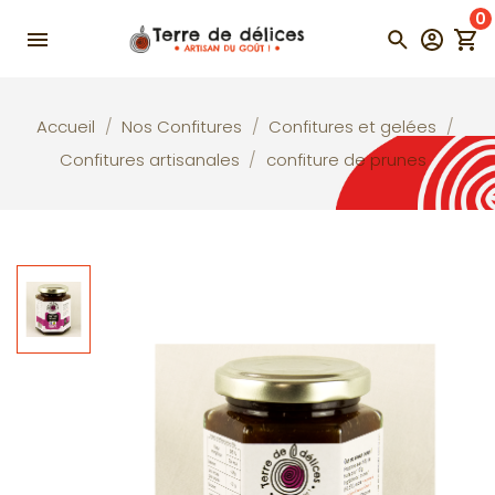
0
Accueil
Nos Confitures
Confitures et gelées
Confitures artisanales
confiture de prunes