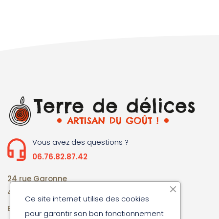
Vous avez des questions ?
06.76.82.87.42
24 rue Garonne
47220 St Nicolas de la Balerme
Ce site internet utilise des cookies
Email: cakouture@hotmail.fr
pour garantir son bon fonctionnement