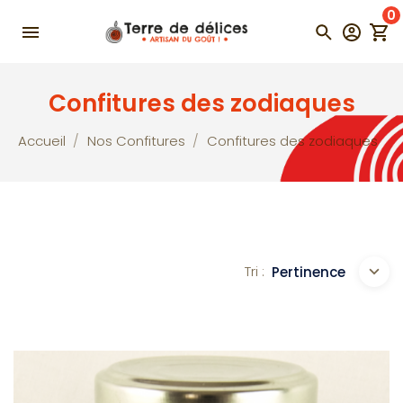
0
Confitures des zodiaques
Accueil
Nos Confitures
Confitures des zodiaques
Tri :
Pertinence