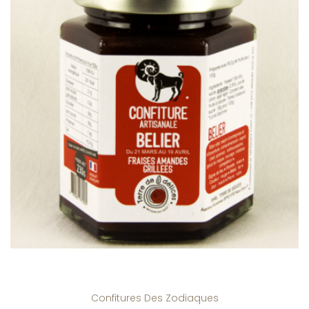
Confitures Des Zodiaques